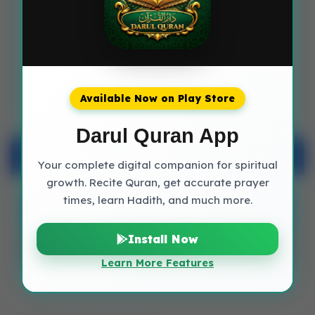
7. What are the lucky metals for
Zarun?
The lucky metals for persons named
Zarun are Gold.
Available Now on Play Store
Darul Quran App
Muslim Baby Names
Your complete digital companion for spiritual
growth. Recite Quran, get accurate prayer
times, learn Hadith, and much more.
Boy Islamic Names
Install Now
Girl Islamic Names
Learn More Features