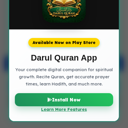
7. What are the lucky metals for
Cahid?
The lucky metals for persons named
Cahid are Gold.
Available Now on Play Store
Darul Quran App
Muslim Baby Names
Your complete digital companion for spiritual
growth. Recite Quran, get accurate prayer
times, learn Hadith, and much more.
Boy Islamic Names
Install Now
Girl Islamic Names
Learn More Features