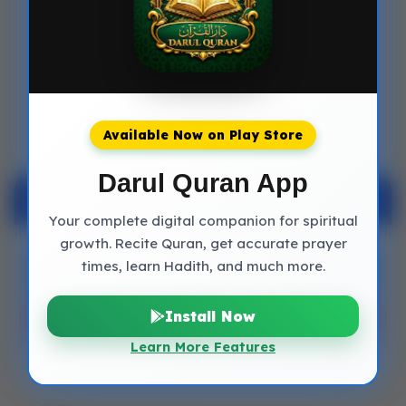
7. What are the lucky metals for
Rasha?
The lucky metals for persons named
Rasha are Gold.
Available Now on Play Store
Darul Quran App
Muslim Baby Names
Your complete digital companion for spiritual
growth. Recite Quran, get accurate prayer
times, learn Hadith, and much more.
Boy Islamic Names
Install Now
Girl Islamic Names
Learn More Features