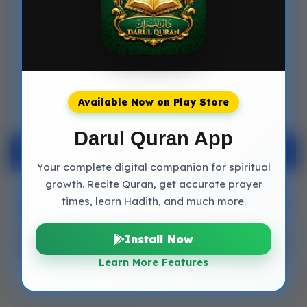
7. What are the lucky metals for
Yosra?
The lucky metals for persons named
Yosra are Gold.
Available Now on Play Store
Darul Quran App
Muslim Baby Names
Your complete digital companion for spiritual
growth. Recite Quran, get accurate prayer
times, learn Hadith, and much more.
Boy Islamic Names
Install Now
Girl Islamic Names
Learn More Features