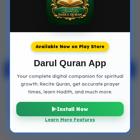
7. What are the lucky metals for
Zabrij?
The lucky metals for persons named
Zabrij are Gold.
Available Now on Play Store
Darul Quran App
Muslim Baby Names
Your complete digital companion for spiritual
growth. Recite Quran, get accurate prayer
times, learn Hadith, and much more.
Boy Islamic Names
Install Now
Girl Islamic Names
Learn More Features