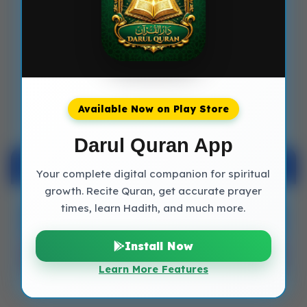
7. What are the lucky metals for
Zaid?
The lucky metals for persons named
Zaid are Bronze.
Available Now on Play Store
Darul Quran App
Muslim Baby Names
Your complete digital companion for spiritual
growth. Recite Quran, get accurate prayer
times, learn Hadith, and much more.
Boy Islamic Names
Install Now
Girl Islamic Names
Learn More Features