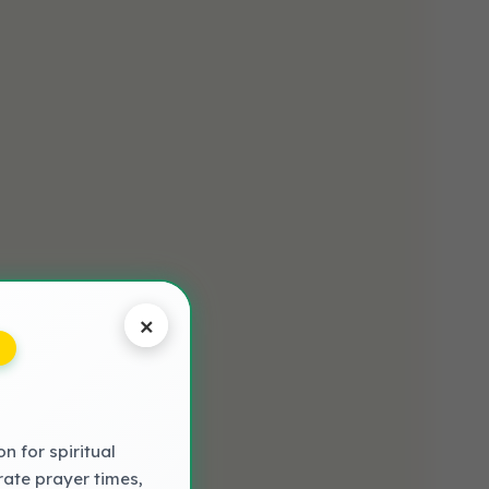
×
 for spiritual
rate prayer times,