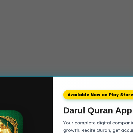
Available Now on Play Store
Darul Quran App
Your complete digital companion
growth. Recite Quran, get accu