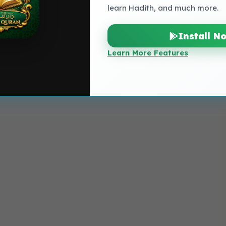
learn Hadith, and much more.
Install N
Learn More Features