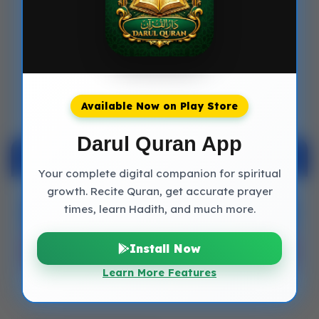
7. What are the lucky metals for
Laya?
The lucky metals for persons named
Laya are Silver.
Available Now on Play Store
Darul Quran App
Muslim Baby Names
Your complete digital companion for spiritual
growth. Recite Quran, get accurate prayer
times, learn Hadith, and much more.
Boy Islamic Names
Install Now
Girl Islamic Names
Learn More Features