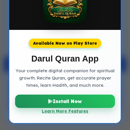
7. What are the lucky metals for
Ranra?
The lucky metals for persons named
Ranra are Bronze.
Available Now on Play Store
Darul Quran App
Muslim Baby Names
Your complete digital companion for spiritual
growth. Recite Quran, get accurate prayer
times, learn Hadith, and much more.
Boy Islamic Names
Install Now
Girl Islamic Names
Learn More Features