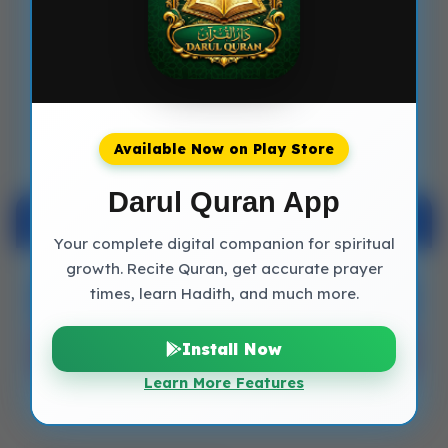
7. What are the lucky metals for
Zahir?
The lucky metals for persons named
Zahir are Gold.
Available Now on Play Store
Darul Quran App
Muslim Baby Names
Your complete digital companion for spiritual
growth. Recite Quran, get accurate prayer
times, learn Hadith, and much more.
Boy Islamic Names
Install Now
Girl Islamic Names
Learn More Features