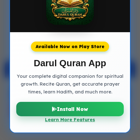
7. What are the lucky metals for
Zikra?
The lucky metals for persons named
Zikra are Bronze.
Available Now on Play Store
Darul Quran App
Muslim Baby Names
Your complete digital companion for spiritual
growth. Recite Quran, get accurate prayer
times, learn Hadith, and much more.
Boy Islamic Names
Install Now
Girl Islamic Names
Learn More Features