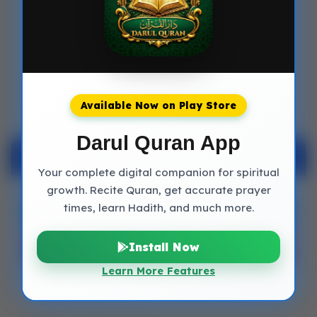
7. What are the lucky metals for
Tufayl?
The lucky metals for persons named
Tufayl are Silver.
Available Now on Play Store
Darul Quran App
Muslim Baby Names
Your complete digital companion for spiritual
growth. Recite Quran, get accurate prayer
times, learn Hadith, and much more.
Boy Islamic Names
Install Now
Girl Islamic Names
Learn More Features